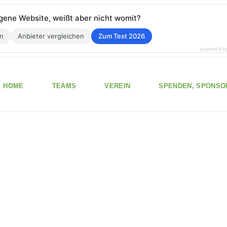
eigene Website, weißt aber nicht womit?
en
Anbieter vergleichen
Zum Test 2026
powered b
HOME
TEAMS
VEREIN
SPENDEN, SPONSO