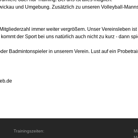
 Zwickau und Umgebung. Zusätzlich zu unseren Volleyball-Mann
itgliederzahl immer weiter vergrößern. Unser Vereinsleben ist 
ommt der Sport bei uns natürlich auch nicht zu kurz - dann sp
oder Badmintonspieler in unserem Verein. Lust auf ein Probetr
eb.de
Trainingszeiten:
Mi
Mo