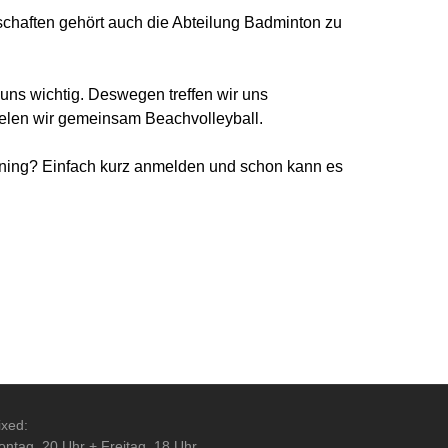
schaften gehört auch die Abteilung Badminton zu
uns wichtig. Deswegen treffen wir uns
ielen wir gemeinsam Beachvolleyball.
aining? Einfach kurz anmelden und schon kann es
xed:
ntag, 20 Uhr + Freitag, 18 Uhr