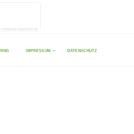
y homepage-baukasten.de
RING
IMPRESSUM
DATENSCHUTZ